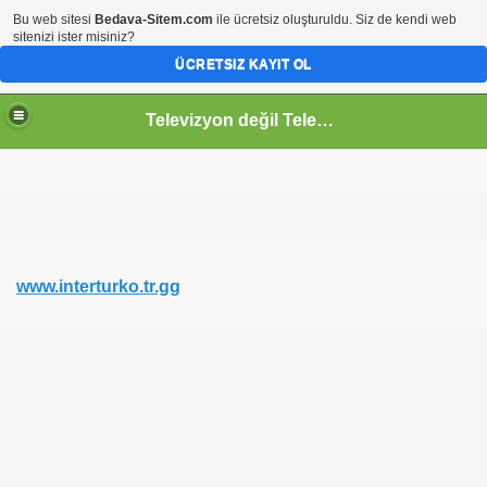
Bu web sitesi
Bedava-Sitem.com
ile ücretsiz oluşturuldu. Siz de kendi web
sitenizi ister misiniz?
ÜCRETSIZ KAYIT OL
Televizyon değil Televidyon
www.interturko.tr.gg